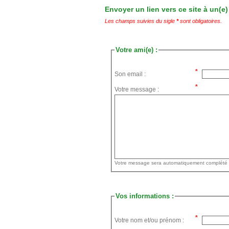
Envoyer un lien vers ce site à un(e)
Les champs suivies du sigle
*
sont obligatoires.
Votre ami(e) :
Son email :
Votre message :
Vos informations :
Votre nom et/ou prénom :