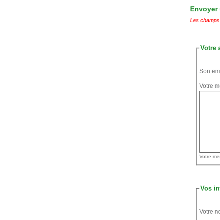
Envoyer u
Les champs 
Votre 
Son ema
Votre m
Vos in
Votre n