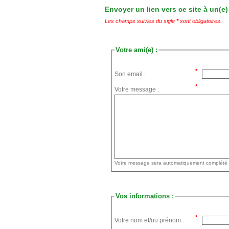
Envoyer un lien vers ce site à un(e)
Les champs suivies du sigle
*
sont obligatoires.
Votre ami(e) :
Son email :
Votre message :
Vos informations :
Votre nom et/ou prénom :