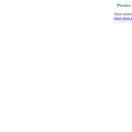
Postez
Vous souhai
pour vous id