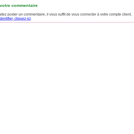
 votre commentaire
tez poster un commentaire, il vous suffit de vous connecter à votre compte client,
entifier, cliquez-ici
.