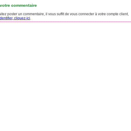
 votre commentaire
tez poster un commentaire, il vous suffit de vous connecter à votre compte client,
entifier, cliquez-ici
.