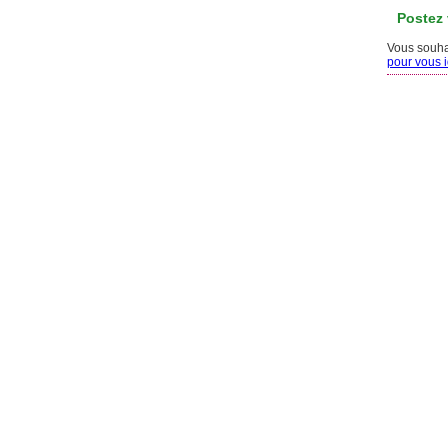
Postez
Vous souhai
pour vous id