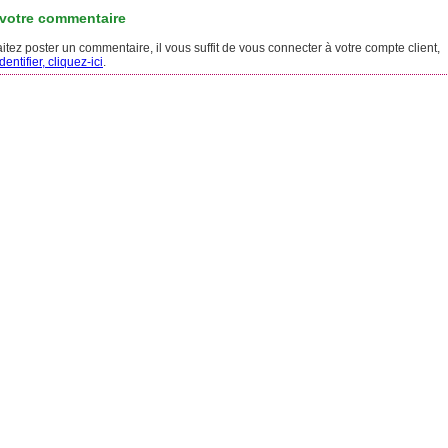
 votre commentaire
tez poster un commentaire, il vous suffit de vous connecter à votre compte client,
entifier, cliquez-ici
.