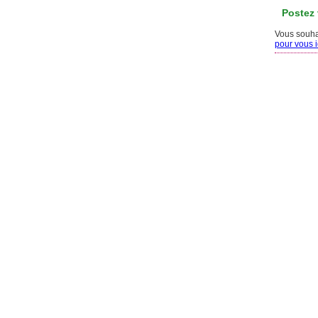
Postez
Vous souhai
pour vous id