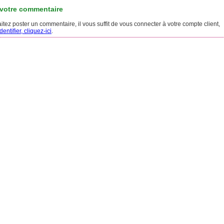
 votre commentaire
tez poster un commentaire, il vous suffit de vous connecter à votre compte client,
entifier, cliquez-ici
.