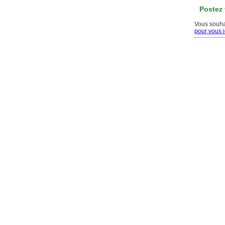
Postez
Vous souhai
pour vous id