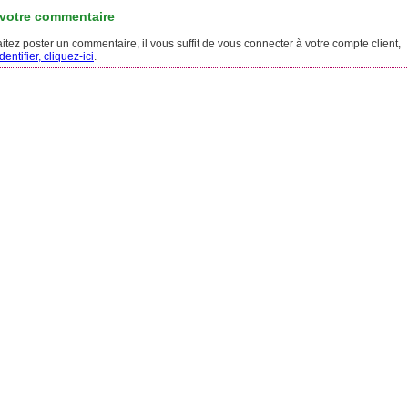
 votre commentaire
tez poster un commentaire, il vous suffit de vous connecter à votre compte client,
entifier, cliquez-ici
.