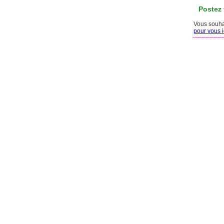
Postez
Vous souhai
pour vous id