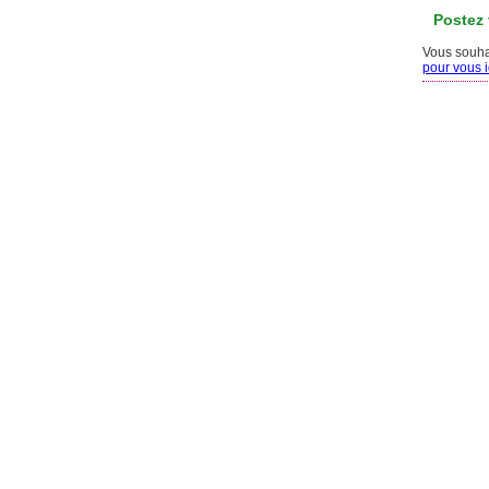
Postez
Vous souhai
pour vous id