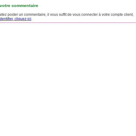
 votre commentaire
tez poster un commentaire, il vous suffit de vous connecter à votre compte client,
entifier, cliquez-ici
.