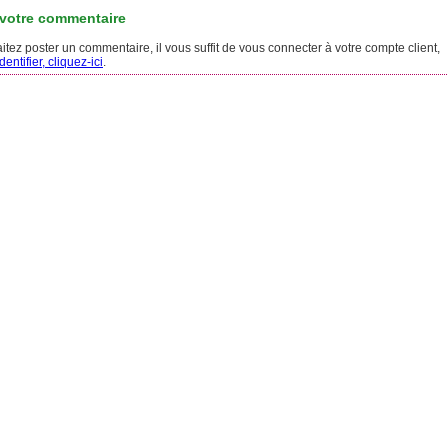
 votre commentaire
tez poster un commentaire, il vous suffit de vous connecter à votre compte client,
entifier, cliquez-ici
.