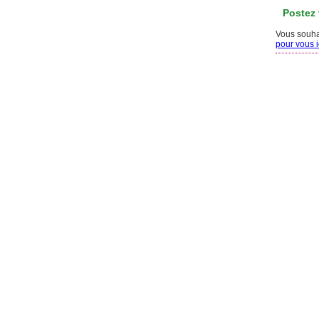
Postez
Vous souhai
pour vous id